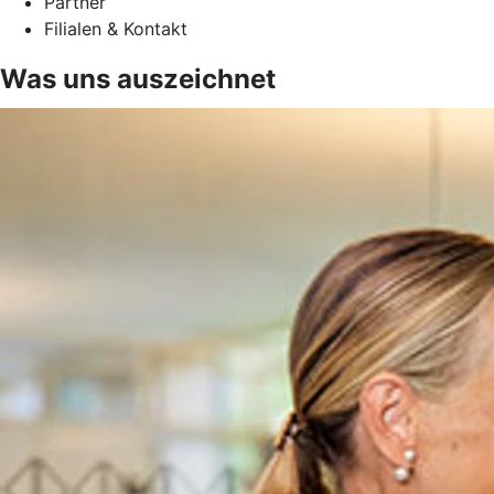
Partner
Filialen & Kontakt
Was uns auszeichnet