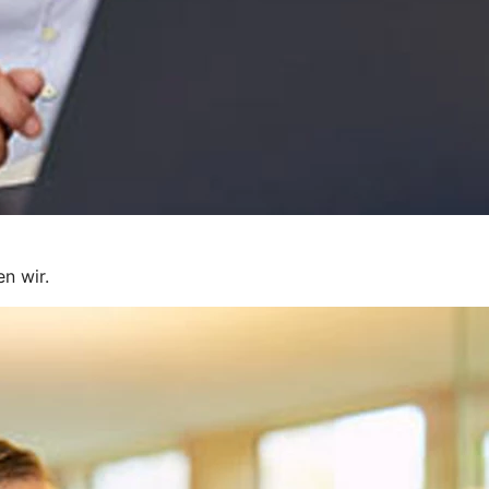
en wir.