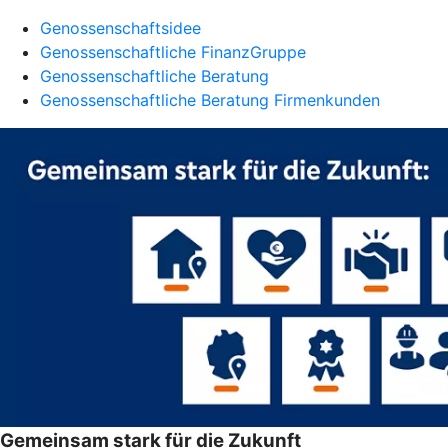
Genossenschaftsidee
Genossenschaftliche FinanzGruppe
Genossenschaftliche Beratung
Genossenschaftliche Beratung Firmenkunden
Gemeinsam stark für die Zukunft