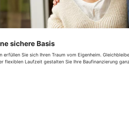
ine sichere Basis
 erfüllen Sie sich Ihren Traum vom Eigenheim. Gleichbleib
er flexiblen Laufzeit gestalten Sie Ihre Baufinanzierung gan