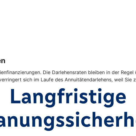
en
ienfinanzierungen. Die Darlehensraten bleiben in der Regel 
verringert sich im Laufe des Annuitätendarlehens, weil Sie