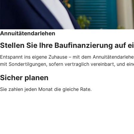
Annuitätendarlehen
Stellen Sie Ihre Baufinanzierung auf e
Entspannt ins eigene Zuhause – mit dem Annuitätendarlehen
mit Sondertilgungen, sofern vertraglich vereinbart, und ein
Sicher planen
Sie zahlen jeden Monat die gleiche Rate.