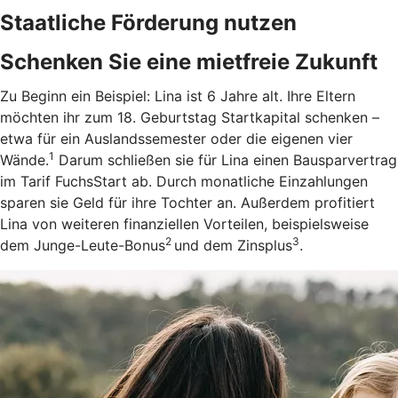
Staatliche Förderung nutzen
Schenken Sie eine mietfreie Zukunft
Zu Beginn ein Beispiel: Lina ist 6 Jahre alt. Ihre Eltern
möchten ihr zum 18. Geburtstag Startkapital schenken –
etwa für ein Auslandssemester oder die eigenen vier
1
Wände.
Darum schließen sie für Lina einen Bausparvertrag
im Tarif FuchsStart ab.
Durch monatliche Einzahlungen
sparen sie Geld für ihre Tochter an. Außerdem profitiert
Lina von weiteren finanziellen Vorteilen, beispielsweise
2
3
dem Junge-Leute-Bonus
und dem Zinsplus
.