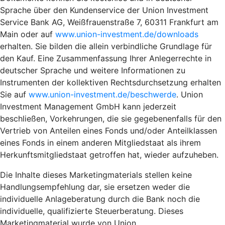
Sprache über den Kundenservice der Union Investment
Service Bank AG, Weißfrauenstraße 7, 60311 Frankfurt am
Main oder auf
www.union-investment.de/downloads
erhalten. Sie bilden die allein verbindliche Grundlage für
den Kauf. Eine Zusammenfassung Ihrer Anlegerrechte in
deutscher Sprache und weitere Informationen zu
Instrumenten der kollektiven Rechtsdurchsetzung erhalten
Sie auf
www.union-investment.de/beschwerde
. Union
Investment Management GmbH kann jederzeit
beschließen, Vorkehrungen, die sie gegebenenfalls für den
Vertrieb von Anteilen eines Fonds und/oder Anteilklassen
eines Fonds in einem anderen Mitgliedstaat als ihrem
Herkunftsmitgliedstaat getroffen hat, wieder aufzuheben.
Die Inhalte dieses Marketingmaterials stellen keine
Handlungsempfehlung dar, sie ersetzen weder die
individuelle Anlageberatung durch die Bank noch die
individuelle, qualifizierte Steuerberatung. Dieses
Marketingmaterial wurde von Union