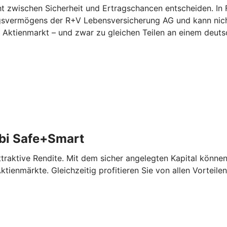
zwischen Sicherheit und Ertragschancen entscheiden. In Fo
ungsvermögens der R+V Lebensversicherung AG und kann nicht
am Aktienmarkt – und zwar zu gleichen Teilen an einem deu
bi Safe+Smart
aktive Rendite. Mit dem sicher angelegten Kapital können 
tienmärkte. Gleichzeitig profitieren Sie von allen Vorteile