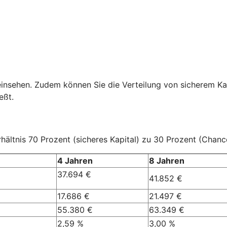
einsehen. Zudem können Sie die Verteilung von sicherem Ka
eßt.
ältnis 70 Prozent (sicheres Kapital) zu 30 Prozent (Chanc
4 Jahren
8 Jahren
37.694 €
41.852 €
17.686 €
21.497 €
55.380 €
63.349 €
2,59 %
3,00 %