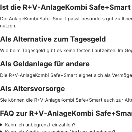
Ist die R+V-AnlageKombi Safe+Smart 
Die AnlageKombi Safe+Smart passt besonders gut zu Ihnen
nutzen.
Als Alternative zum Tagesgeld
Wie beim Tagesgeld gibt es keine festen Laufzeiten. Im G
Als Geldanlage für andere
Die R+V-AnlageKombi Safe+Smart eignet sich als Vermögens
Als Altersvorsorge
Sie können die R+V-AnlageKombi Safe+Smart auch zur Alter
FAQ zur R+V-AnlageKombi Safe+Sma
Kann ich unbegrenzt einzahlen?
Kann ich Kapital aus meinem Vertrag entnehmen?