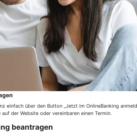
ragen
nz einfach über den Button „Jetzt im OnlineBanking anmel
e auf der Website oder vereinbaren einen Termin.
ung beantragen