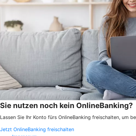
Sie nutzen noch kein OnlineBanking?
Lassen Sie Ihr Konto fürs OnlineBanking freischalten, um 
Jetzt OnlineBanking freischalten