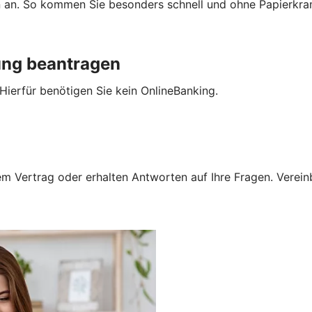
n an. So kommen Sie besonders schnell und ohne Papierkra
ung beantragen
Hierfür benötigen Sie kein OnlineBanking.
 Vertrag oder erhalten Antworten auf Ihre Fragen. Vereinba