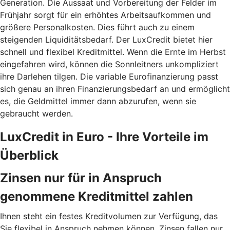
Generation. Die Aussaat und Vorbereitung der Felder im
Frühjahr sorgt für ein erhöhtes Arbeitsaufkommen und
größere Personalkosten. Dies führt auch zu einem
steigenden Liquiditätsbedarf. Der LuxCredit bietet hier
schnell und flexibel Kreditmittel. Wenn die Ernte im Herbst
eingefahren wird, können die Sonnleitners unkompliziert
ihre Darlehen tilgen. Die variable Eurofinanzierung passt
sich genau an ihren Finanzierungsbedarf an und ermöglicht
es, die Geldmittel immer dann abzurufen, wenn sie
gebraucht werden.
LuxCredit in Euro - Ihre Vorteile im
Überblick
Zinsen nur für in Anspruch
genommene Kreditmittel zahlen
Ihnen steht ein festes Kreditvolumen zur Verfügung, das
Sie flexibel in Anspruch nehmen können. Zinsen fallen nur