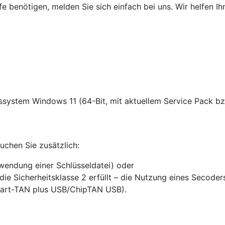
fe benötigen, melden Sie sich einfach bei uns. Wir helfen Ih
ssystem Windows 11 (64-Bit, mit aktuellem Service Pack bz
chen Sie zusätzlich:
rwendung einer Schlüsseldatei) oder
die Sicherheitsklasse 2 erfüllt – die Nutzung eines Secode
mart-TAN plus USB/ChipTAN USB).