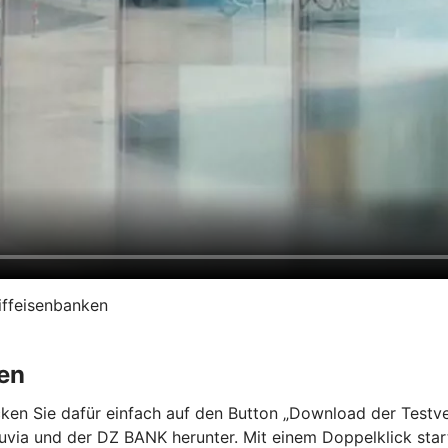
iffeisenbanken
en
en Sie dafür einfach auf den Button „Download der Testvers
a und der DZ BANK herunter. Mit einem Doppelklick starten 