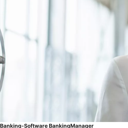
Banking-Software BankingManager