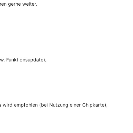
nen gerne weiter.
w. Funktionsupdate),
rs wird empfohlen (bei Nutzung einer Chipkarte),